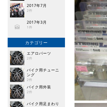
2017年7月
2件
2017年3月
1件
カテゴリー
エアロパーツ
2件
バイク用チューニ
ング
2件
バイク用外装
2件
バイク用足まわり