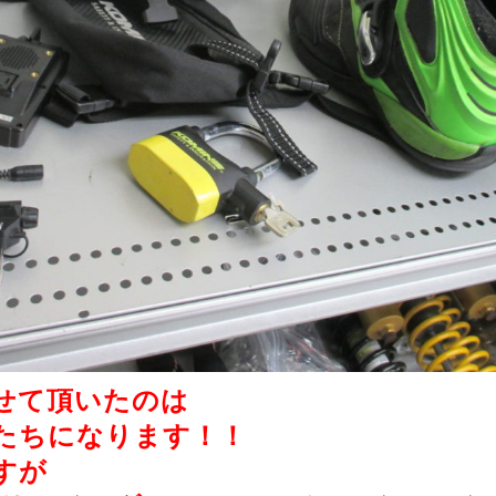
せて頂いたのは
たちになります！！
すが