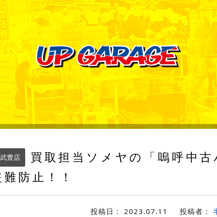
買取担当ソメヤの「嗚呼中古
武豊店
盗難防止！！
投稿日：
2023.07.11
投稿者：