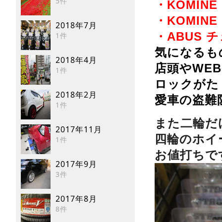
5件
・KOMI
・KOMIN
2018年7月
・ABUS
1件
気になるも
2018年4月
店頭やWE
1件
ロックがた
2018年2月
愛車の盗難
1件
また二輪だ
2017年11月
四輪のホイ
1件
お値打ちで
2017年9月
3件
2017年8月
8件