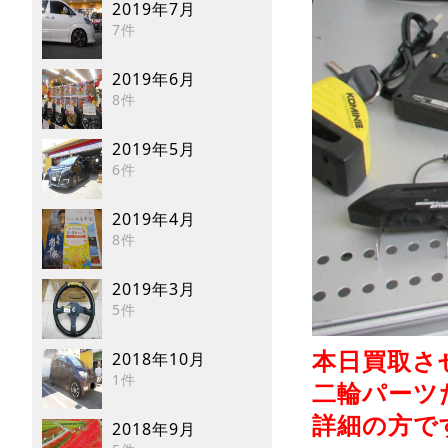
2019年7月
7件
2019年6月
8件
2019年5月
6件
2019年4月
8件
2019年3月
5件
2018年10月
本日買取さ
1件
二輪パーツ
詳細の方で
2018年9月