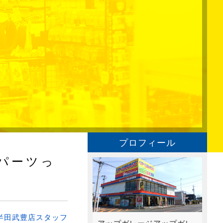
プロフィール
パーツっ
半田武豊店スタッフ