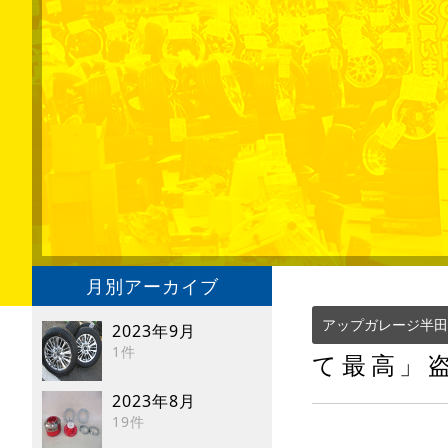
月別アーカイブ
アップガレージ半田
2023年9月
1件
て最高」
2023年8月
19件