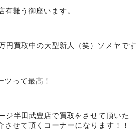
店有難う御座います。
00万円買取中の大型新人（笑）ソメヤで
ーツって最高！
ージ半田武豊店で買取をさせて頂いた
介させて頂くコーナーになります！！