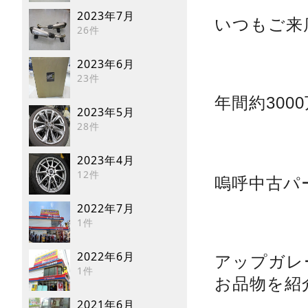
2023年7月
いつもご来
26件
2023年6月
23件
年間約30
2023年5月
28件
2023年4月
12件
嗚呼中古パ
2022年7月
1件
2022年6月
アップガレ
1件
お品物を紹
2021年6月