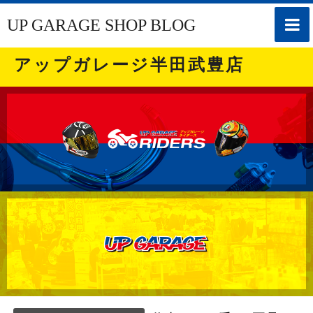
toggle
UP GARAGE SHOP BLOG
naviga
アップガレージ半田武豊店