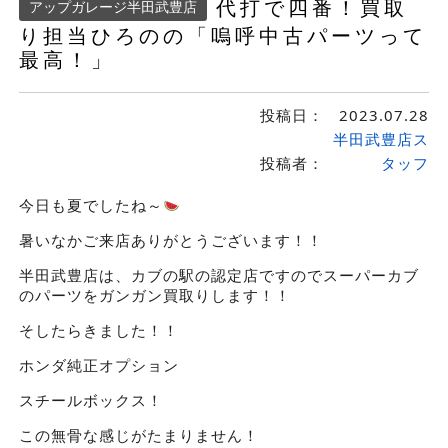
代打で四番！買取
アップガレージ半田武豊店
り担当ひろのの「嗚呼中古パーツって
最高！」
投稿日：
2023.07.28
半田武豊店ス
投稿者：
タッフ
今日も夏でしたね～
暑いなかご来店ありがとうございます！！
半田武豊店は、カブの駅の認定店ですのでスーパーカブ
のパーツをガンガン買取りします！！
そしたらきました！！
ホンダ純正オプション
スチールボックス！
この無骨な感じがたまりません！