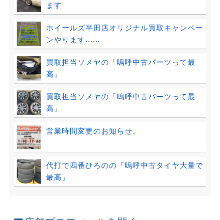
ます
ホイールズ半田店オリジナル買取キャンペー
ンやります......
買取担当ソメヤの「嗚呼中古パーツって最
高」
買取担当ソメヤの「嗚呼中古パーツって最
高」
営業時間変更のお知らせ。
代打で四番ひろのの「嗚呼中古タイヤ大量で
最高」