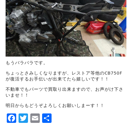
もうバラバラです。
ちょっとさみしくなりますが、レストア等他のCB750F
が復活するお手伝いが出来てたら嬉しいです！！
不動車でもパーツで買取り出来ますので、お声がけ下さ
いませ！！
明日からもどうぞよろしくお願いしまーす！！
Facebook
Twitter
Email
Share