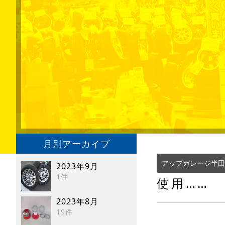
月別アーカイブ
アップガレージ半田
2023年9月
1件
使用……
2023年8月
19件