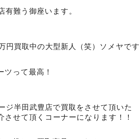
店有難う御座います。
00万円買取中の大型新人（笑）ソメヤで
ーツって最高！
ージ半田武豊店で買取をさせて頂いた
介させて頂くコーナーになります！！