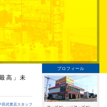
プロフィール
最高」未
半田武豊店スタッフ