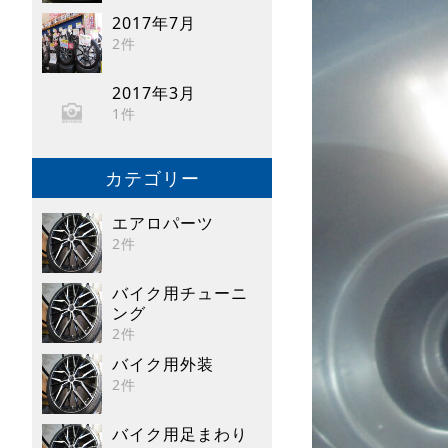
2017年7月
2件
2017年3月
1件
カテゴリー
エアロパーツ
2件
バイク用チューニ
ング
2件
バイク用外装
2件
バイク用足まわり