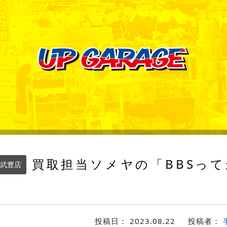
買取担当ソメヤの「BBSって
武豊店
投稿日：
2023.08.22
投稿者：