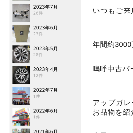
2023年7月
いつもご来
26件
2023年6月
23件
年間約30
2023年5月
28件
嗚呼中古パ
2023年4月
12件
2022年7月
1件
アップガレ
2022年6月
お品物を紹
1件
2021年6月