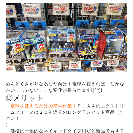
めんどくさがりなあなた向け！電球を変えれば「なかな
かいーじゃない！」な変化が得られます!(^^)!
◎メリット
・電球を変えるだけの簡単作業！
ＰＩＡＡのエクストリ
ームフォースは２０年近くのロングランヒット商品（す
ごい！！
）
・価格は一般的なネイキッドタイプ用だと新品でも４０