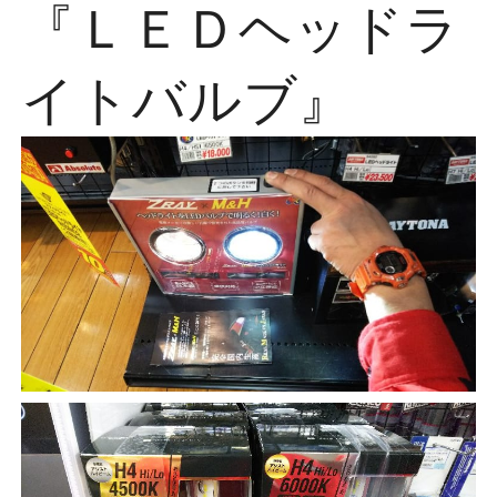
『ＬＥＤヘッドラ
イトバルブ』