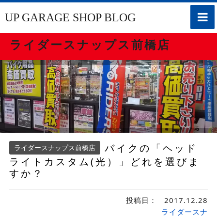
toggle
UP GARAGE SHOP BLOG
naviga
ライダースナップス前橋店
バイクの「ヘッド
ライダースナップス前橋店
ライトカスタム(光）」どれを選びま
すか？
投稿日：
2017.12.28
ライダースナ