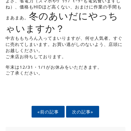
よさ、省電力（スマホやｸﾞﾘｯﾌﾟﾋｰﾀｰも電気食いますし
ね）、価格もHIDほど高くない、おまけに作業の手間も
冬のあいだにやっち
まあまあ。
ゃいますか？
中古ももちろん入ってまいりますが、何せ人気者。すぐ
に売れてしまいます。お買い逃がしのないよう、店頭に
お越しください。
ご来店お待ちしております。
年末は12/31・1/1がお休みをいただきます。
ご了承ください。
«前の記事
次の記事»