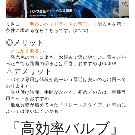
まさに、
「明るいヘッドライトの帝王」！
明るさを第一
条件に求めるならこちらです。(#^.^#)
◎メリット
・とにかく明るい。
・発光色のカッコよさ。お好みで選びやすい。青みがか
った白でも路面の明るさは圧巻。おすすめは6000Ｋ
△デメリット
・バイク専用は値段が高ーい（最近は安いのも出回って
おります）。
・取り付け時間、手間がかかる。初めての方は、車種専
用キットがおすすめ。
・最近買取が増えてきた「リレーレスタイプ」は車両に
よっては使いにくいかも？
『高効率バルブ』