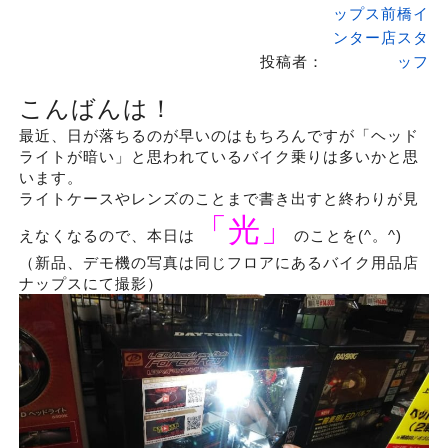
ップス前橋イ
ンター店スタ
投稿者：
ッフ
こんばんは！
最近、日が落ちるのが早いのはもちろんですが「ヘッド
ライトが暗い」と思われているバイク乗りは多いかと思
います。
ライトケースやレンズのことまで書き出すと終わりが見
「光」
えなくなるので、本日は
のことを(^。^)
（新品、デモ機の写真は同じフロアにあるバイク用品店
ナップスにて撮影）