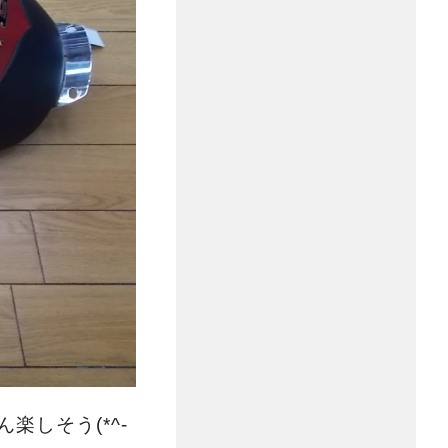
しそう(*^-