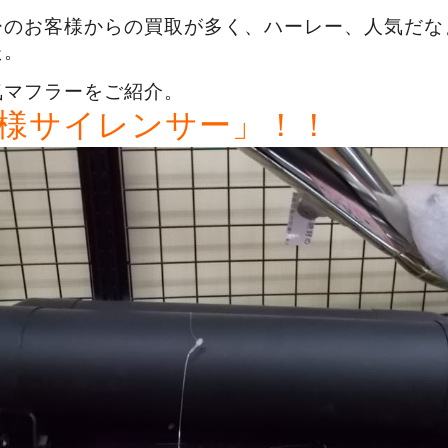
ーのお客様からの買取が多く、ハーレー、人気だな
た。
気マフラーをご紹介。
様サイレンサー」！！