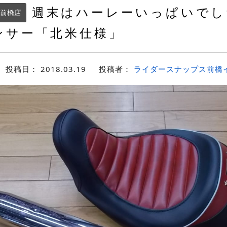
週末はハーレーいっぱいでし
前橋店
ンサー「北米仕様」
投稿日：
2018.03.19
投稿者：
ライダースナップス前橋