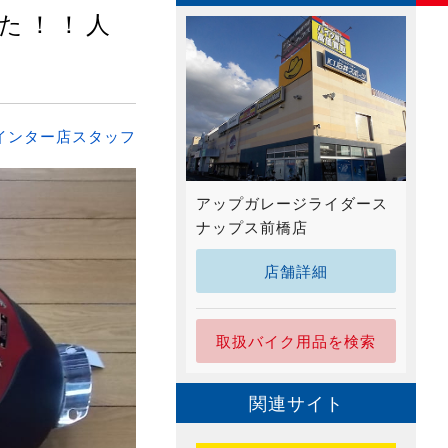
た！！人
インター店スタッフ
アップガレージライダース
ナップス前橋店
店舗詳細
取扱バイク用品を検索
関連サイト