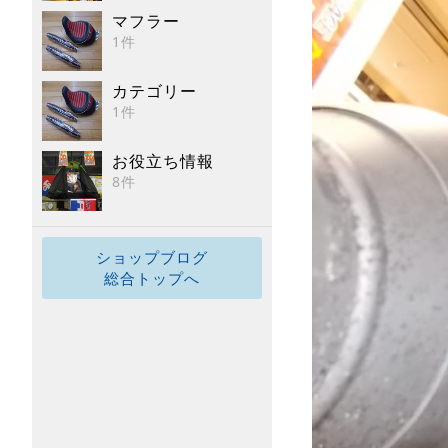
マフラー
1件
カテゴリー
1件
お役立ち情報
8件
ショップブログ
総合トップへ