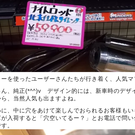
ラーを使ったユーザーさんたちが行き着く、人気マ
ん、純正(*^^)v デザイン的には、新車時のデ
から、当然人気も出ますよね。
めに、中に穴をあけて楽しんでおられるお客様もい
庫が入荷すると「穴空いてるー？」とお電話で問い
です。