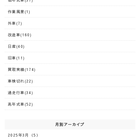
低年式車(37)
作業風景(1)
外車(7)
改造車(160)
日産(40)
旧車(11)
買取実績(174)
車検切れ(22)
過走行車(34)
高年式車(52)
月別アーカイブ
2025年3月（5）