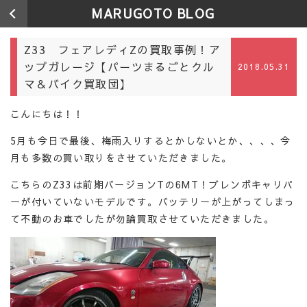
MARUGOTO BLOG
Z33 フェアレディZの買取事例！ア
ップガレージ【パーツまるごとクル
2018.05.31
マ＆バイク買取団】
こんにちは！！
5月も今日で最後、梅雨入りするとかしないとか、、、、今
月も多数の買い取りをさせていただきました。
こちらのZ33は前期バージョンTの6MT！ブレンボキャリパ
ーが付いていないモデルです。バッテリーが上がってしまっ
て不動のお車でしたが勿論買取させていただきました。