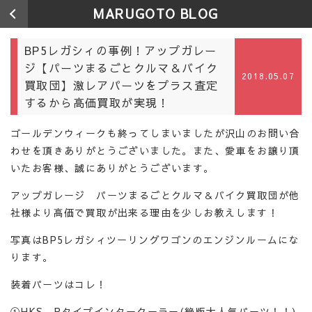
MARUGOTO BLOG
BP5レガシィの事例！アップガレー
ジ【パーツまるごとクルマ＆バイク
2018.05.07
買取団】激レアパーツをプラス査定
するから高価買取が実現！
ゴールデンウィークも終ってしまいましたが沢山のお問い合
わせを頂きありがとうございました。また、愛車をお譲り頂
いたお客様、誠にありがとうございます。
アップガレージ パーツまるごとクルマ＆バイク買取団が他
社様より高価で買取が出来る理由を少しお教えします！
写真はBP5レガシィツーリングワゴンのエンジンルームにな
ります。
装着パーツはコレ！
①HKS Rタイプインタークーラー(絶版大人気パーツ！！)