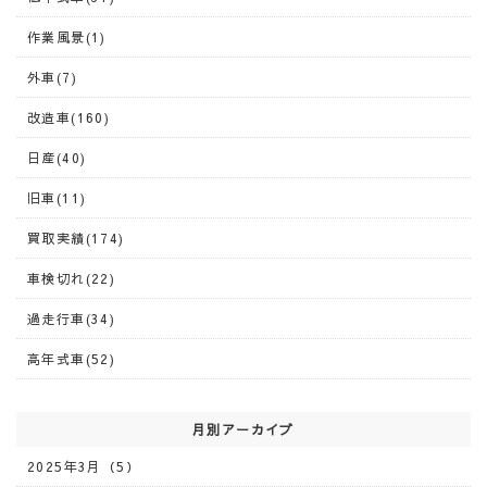
作業風景(1)
外車(7)
改造車(160)
日産(40)
旧車(11)
買取実績(174)
車検切れ(22)
過走行車(34)
高年式車(52)
月別アーカイブ
2025年3月（5）