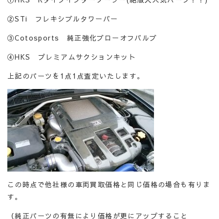
②STi フレキシブルタワーバー
③Cotosports 純正強化ブローオフバルブ
④HKS プレミアムサクションキット
上記のパーツを1点1点査定いたします。
この時点で他社様の車両買取価格と同じ価格の場合も有りま
す。
（純正パーツの有無により価格が更にアップすること