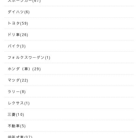
スポーツカー(67)
ダイハツ(6)
トヨタ(59)
ドリ車(26)
バイク(3)
フォルクスワーゲン(1)
ホンダ（車）(29)
マツダ(22)
ラリー(8)
レクサス(1)
三菱(10)
不動車(5)
低年式車(37)