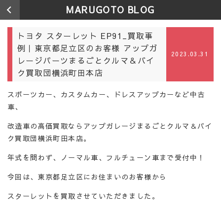
MARUGOTO BLOG
トヨタ スターレット EP91_買取事
例｜東京都足立区のお客様 アップガ
2023.03.31
レージパーツまるごとクルマ＆バイ
ク買取団横浜町田本店
スポーツカー、カスタムカー、ドレスアップカーなど中古
車、
改造車の高価買取ならアップガレージまるごとクルマ＆バイ
ク買取団横浜町田本店。
年式を問わず、ノーマル車、フルチューン車まで受付中！
今回は、東京都足立区にお住まいのお客様から
スターレットを買取させていただきました。