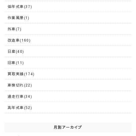
低年式車(37)
作業風景(1)
外車(7)
改造車(160)
日産(40)
旧車(11)
買取実績(174)
車検切れ(22)
過走行車(34)
高年式車(52)
月別アーカイブ