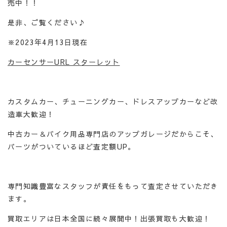
売中！！
是非、ご覧ください♪
※2023年4月13日現在
カーセンサーURL スターレット
カスタムカー、チューニングカー、ドレスアップカーなど改
造車大歓迎！
中古カー＆バイク用品専門店のアップガレージだからこそ、
パーツがついているほど査定額UP。
専門知識豊富なスタッフが責任をもって査定させていただき
ます。
買取エリアは日本全国に続々展開中！出張買取も大歓迎！