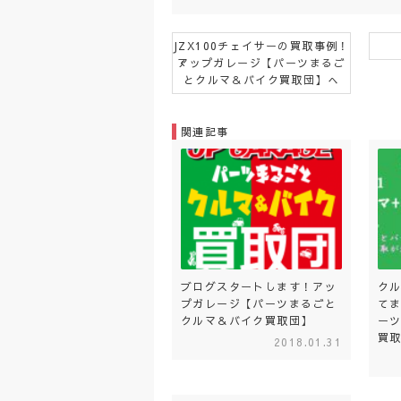
JZX100チェイサーの買取事例！
アップガレージ【パーツまるご
とクルマ＆バイク買取団】へ
関連記事
ブログスタートします！アッ
ク
プガレージ【パーツまるごと
て
クルマ＆バイク買取団】
ー
買
2018.01.31