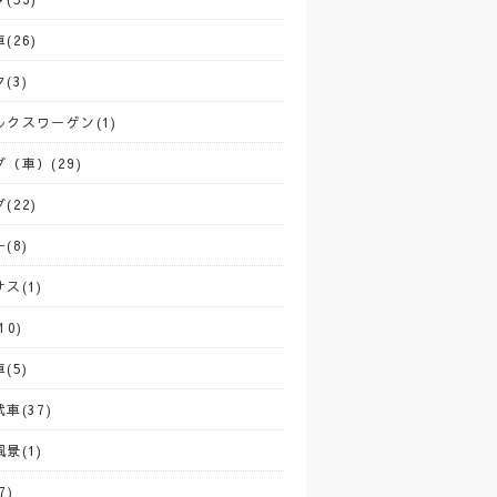
(26)
(3)
ルクスワーゲン(1)
（車）(29)
(22)
(8)
ス(1)
10)
(5)
車(37)
景(1)
7)