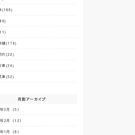
(160)
40)
11)
績(174)
れ(22)
車(34)
車(52)
月別アーカイブ
5年3月（5）
5年2月（12）
5年1月（8）