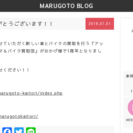
MARUGOTO BLOG
がとうございます！！
2018.07.01
せていただく新しい車とバイクの買取を行う『アッ
マ＆バイク買取団』がおかげ様で1周年となりまし
せください！！
車
arugoto-kaitori/index.php
arugotokaitori/
WE
Facebook
Twitter
Line