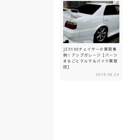
JZX100チェイサーの買取事
例！アップガレージ【パーツ
まるごとクルマ＆バイク買取
団】
2018.06.24