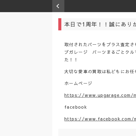
本日で1周年！！誠にあり
取付されたパーツをプラス査定さ
プガレージ パーツまるごとクル
た！！
大切な愛車の買取は私どもにお任
ホームページ
https://www.upgarage.com/m
facebook
https://www.facebook.com/m