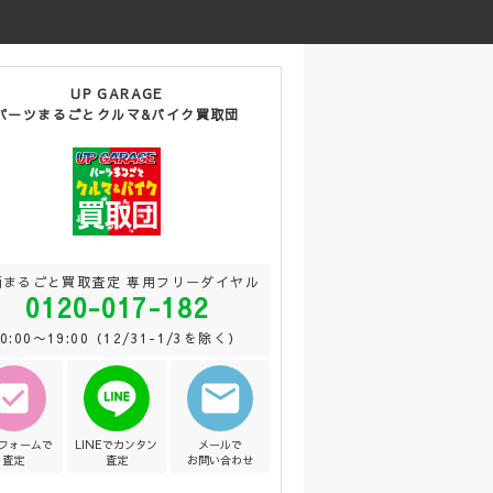
UP GARAGE
パーツまるごとクルマ&バイク買取団
両まるごと買取査定 専用フリーダイヤル
0120-017-182
10:00〜19:00（12/31-1/3を除く）
Bフォームで
LINEでカンタン
メールで
査定
査定
お問い合わせ