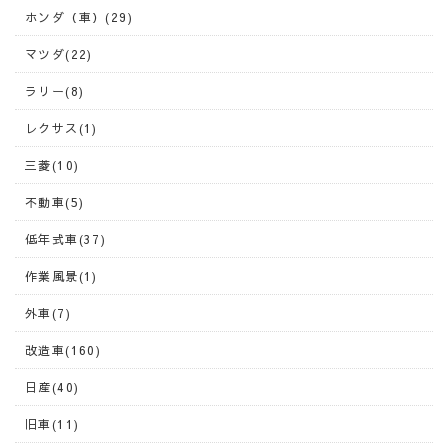
ホンダ（車）(29)
マツダ(22)
ラリー(8)
レクサス(1)
三菱(10)
不動車(5)
低年式車(37)
作業風景(1)
外車(7)
改造車(160)
日産(40)
旧車(11)