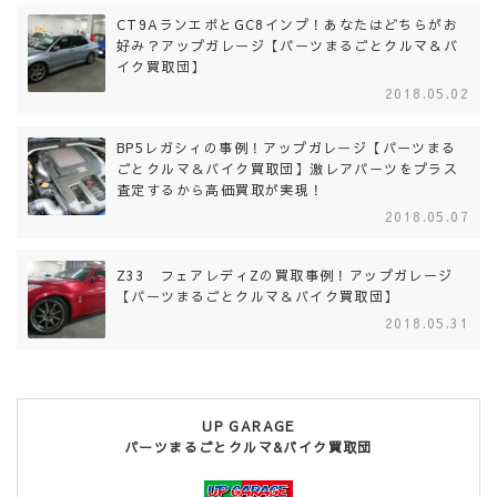
CT9AランエボとGC8インプ！あなたはどちらがお
好み？アップガレージ【パーツまるごとクルマ＆バ
イク買取団】
2018.05.02
BP5レガシィの事例！アップガレージ【パーツまる
ごとクルマ＆バイク買取団】激レアパーツをプラス
査定するから高価買取が実現！
2018.05.07
Z33 フェアレディZの買取事例！アップガレージ
【パーツまるごとクルマ＆バイク買取団】
2018.05.31
UP GARAGE
パーツまるごとクルマ&バイク買取団