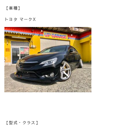
【車種】
トヨタ マークX
【型式・クラス】