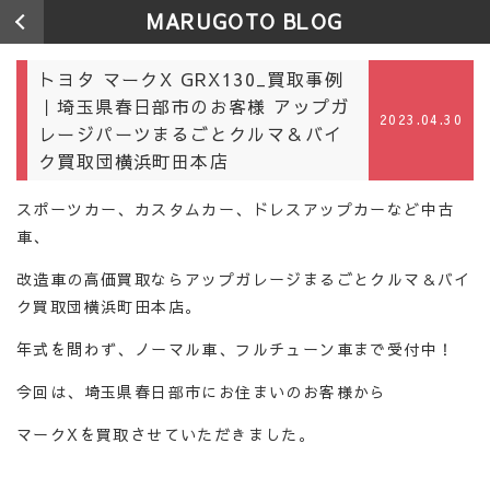
MARUGOTO BLOG
トヨタ マークX GRX130_買取事例
｜埼玉県春日部市のお客様 アップガ
2023.04.30
レージパーツまるごとクルマ＆バイ
ク買取団横浜町田本店
スポーツカー、カスタムカー、ドレスアップカーなど中古
車、
改造車の高価買取ならアップガレージまるごとクルマ＆バイ
ク買取団横浜町田本店。
年式を問わず、ノーマル車、フルチューン車まで受付中！
今回は、埼玉県春日部市にお住まいのお客様から
マークXを買取させていただきました。