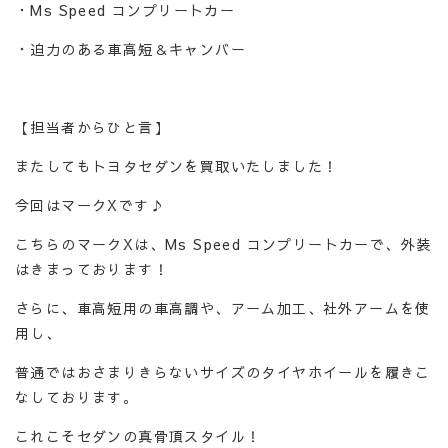
・Ms Speed コンプリートカー
・迫力のある車高短＆キャンバー
【担当者からひと言】
またしてもトヨタセダンを買取いたしました！
今回はマークXです♪
こちらのマークXは、Ms Speed コンプリートカーで、外装
はきまっております！
さらに、車高短用の車高調や、アーム加工、社外アームを使
用し、
普通ではおさまりきらないサイズのタイヤホイールを履きこ
なしております。
これこそセダンの真骨頂スタイル！