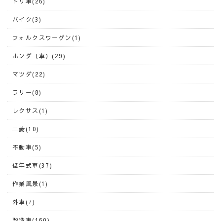
ドリ車(26)
バイク(3)
フォルクスワーゲン(1)
ホンダ（車）(29)
マツダ(22)
ラリー(8)
レクサス(1)
三菱(10)
不動車(5)
低年式車(37)
作業風景(1)
外車(7)
改造車(160)