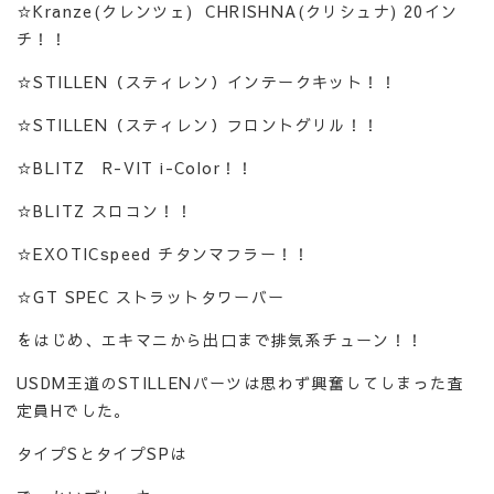
☆Kranze(クレンツェ) CHRISHNA(クリシュナ) 20イン
チ！！
☆STILLEN（スティレン）インテークキット！！
☆STILLEN（スティレン）フロントグリル！！
☆BLITZ R-VIT i-Color！！
☆BLITZ スロコン！！
☆EXOTICspeed チタンマフラー！！
☆GT SPEC ストラットタワーバー
をはじめ、エキマニから出口まで排気系チューン！！
USDM王道のSTILLENパーツは思わず興奮してしまった査
定員Hでした。
タイプSとタイプSPは