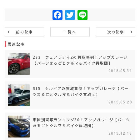
Facebook
Twitter
Line
前の記事
一覧へ
次の記事
関連記事
Z33 フェアレディZの買取事例！アップガレージ
【パーツまるごとクルマ＆バイク買取団】
2018.05.31
S15 シルビアの買取事例！アップガレージ【パー
ツまるごとクルマ＆バイク買取団】
2019.05.20
車種別買取ランキング30！アップガレージ【パーツ
まるごとクルマ＆バイク買取団】
2019.12.13