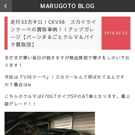
MARUGOTO BLOG
走行33万キロ！CKV36 スカイライ
ンクーペの買取事例！！アップガレ
2018.02.22
ージ【パーツまるごとクルマ＆バイ
ク買取団】
まだまだ寒い毎日が続きますが熱血買取で寒さをしのいでお
ります！
今回は『V36クーペ』！スカクーなんて呼ばれてるんです
か？最近はw
こちらのクルマは370GTタイプSPのAT車となります。最上
級グレード！！