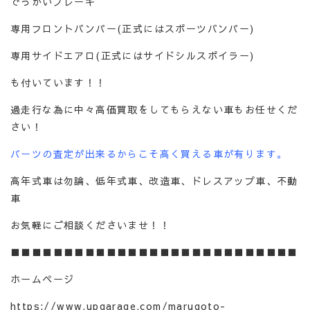
でっかいブレーキ
専用フロントバンパー(正式にはスポーツバンパー)
専用サイドエアロ(正式にはサイドシルスポイラー)
も付いています！！
過走行な為に中々高価買取をしてもらえない車もお任せくだ
さい！
パーツの査定が出来るからこそ高く買える車が有ります。
高年式車は勿論、低年式車、改造車、ドレスアップ車、不動
車
お気軽にご相談くださいませ！！
■■■■■■■■■■■■■■■■■■■■■■■■■■■
ホームページ
https://www.upgarage.com/marugoto-