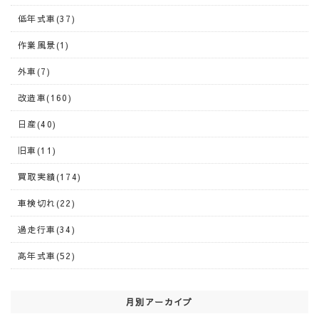
低年式車(37)
作業風景(1)
外車(7)
改造車(160)
日産(40)
旧車(11)
買取実績(174)
車検切れ(22)
過走行車(34)
高年式車(52)
月別アーカイブ