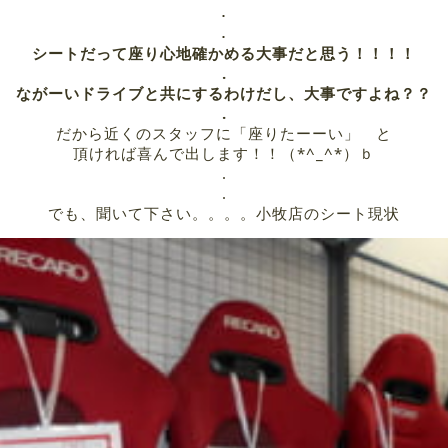
.
.
シートだって座り心地確かめる大事だと思う！！！！
.
ながーいドライブと共にするわけだし、大事ですよね？？
.
だから近くのスタッフに「座りたーーい」 と
頂ければ喜んで出します！！（*^_^*）ｂ
.
.
でも、聞いて下さい。。。。小牧店のシート現状