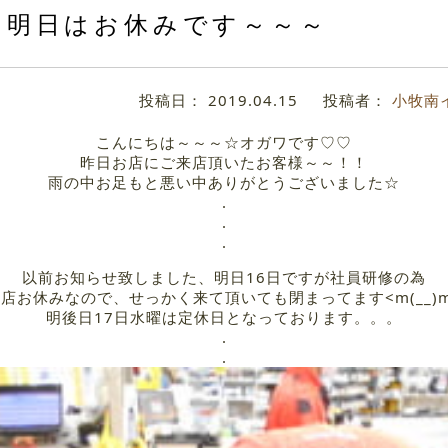
明日はお休みです～～～
投稿日：
2019.04.15
投稿者：
小牧南
こんにちは～～～☆オガワです♡♡
昨日お店にご来店頂いたお客様～～！！
雨の中お足もと悪い中ありがとうございました☆
.
.
.
以前お知らせ致しました、明日16日ですが社員研修の為
店お休みなので、せっかく来て頂いても閉まってます<m(__)
明後日17日水曜は定休日となっております。。。
.
.