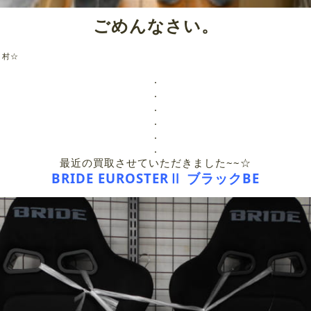
ごめんなさい。
Ｄ村☆
.
.
.
.
.
.
最近の買取させていただきました~~☆
BRIDE EUROSTERⅡ ブラックBE