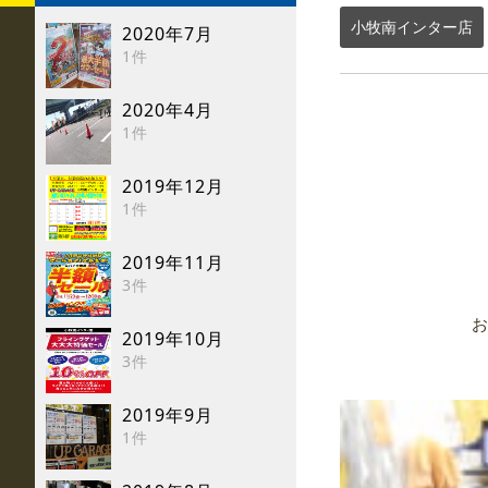
小牧南インター店
2020年7月
1件
2020年4月
1件
2019年12月
1件
2019年11月
3件
お
2019年10月
3件
2019年9月
1件