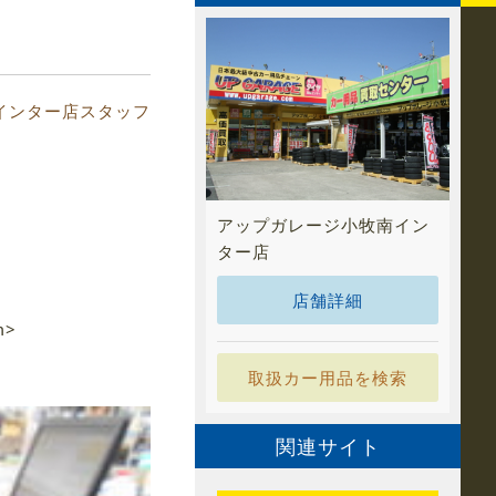
インター店スタッフ
アップガレージ小牧南イン
ター店
店舗詳細
m>
取扱カー用品を検索
関連サイト