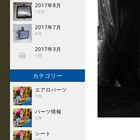
2017年8月
18件
2017年7月
6件
2017年3月
1件
カテゴリー
エアロパーツ
1件
パーツ情報
2件
シート
1件