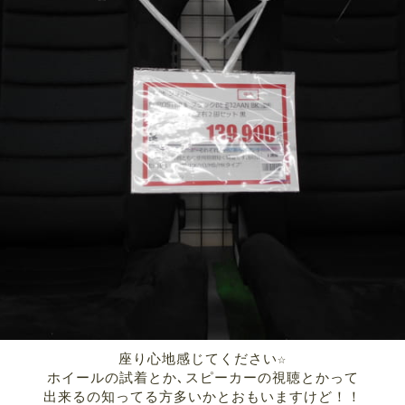
座り心地感じてください☆
ホイールの試着とか､スピーカーの視聴とかって
出来るの知ってる方多いかとおもいますけど！！