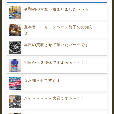
令和初の青空市始まりました～～☆
夏本番！！キャンペーン終了のお知ら
せ・・・
本日の買取させて頂いたパーツです！！
明日から３連休ですよぉぉ～～！！
☆お知らせです☆ミ
きゃ～～～～～大変ですう～！！！