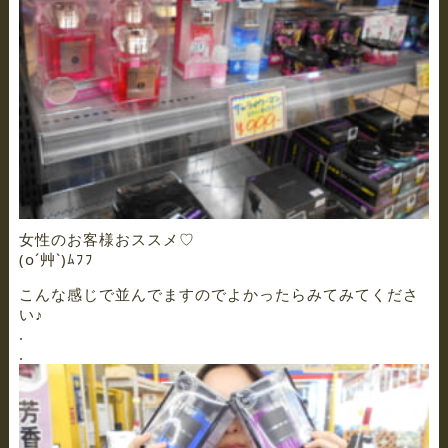
女性のお客様おススメ♡
(o´艸`)ﾑﾌﾌ
こんな感じで並んでますのでよかったらみてみてくださ
い♪
.
.