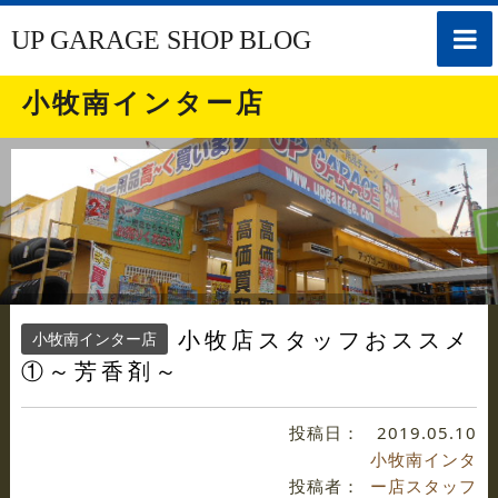
toggle
UP GARAGE SHOP BLOG
naviga
小牧南インター店
小牧店スタッフおススメ
小牧南インター店
①～芳香剤～
投稿日：
2019.05.10
小牧南インタ
投稿者：
ー店スタッフ