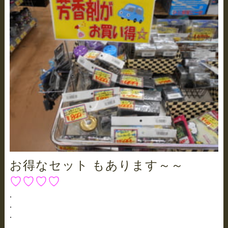
お得なセット もあります～～
♡♡♡♡
.
.
.