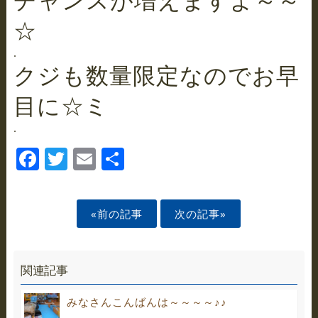
☆
.
クジも数量限定なのでお早
目に☆ミ
.
Facebook
Twitter
Email
Share
«前の記事
次の記事»
関連記事
みなさんこんばんは～～～～♪♪