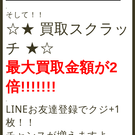
.
そして！！
☆★ 買取スクラッ
チ ★☆
最大買取金額が2
倍!!!!!!!
.
LINEお友達登録でクジ+1
枚！！
チャンスが増えますよ～～