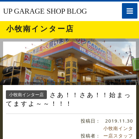
toggle
UP GARAGE SHOP BLOG
naviga
小牧南インター店
さあ！！さあ！！始まっ
小牧南インター店
てますよ～～！！！
投稿日：
2019.11.30
小牧南インタ
投稿者：
ー店スタッフ