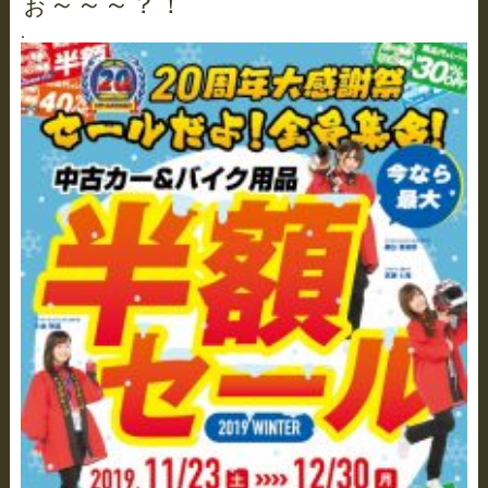
ぉ～～～？！
.