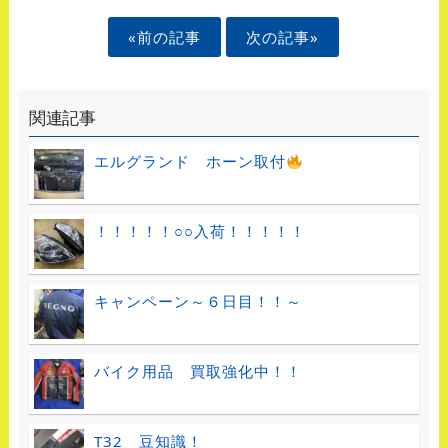
«前の記事
次の記事»
関連記事
エルグランド ホーン取付
！！！！！○○入荷！！！！！
キャンペーン～６日目！！～
バイク用品 買取強化中！！
T32 豆知識！