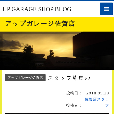
toggle
UP GARAGE SHOP BLOG
naviga
アップガレージ佐賀店
スタッフ募集♪♪
アップガレージ佐賀店
投稿日：
2018.05.28
佐賀店スタッ
投稿者：
フ