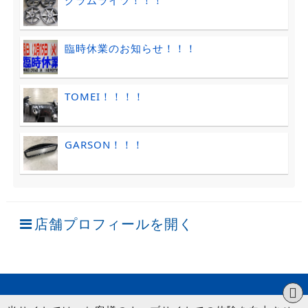
グラムライツ！！！
臨時休業のお知らせ！！！
TOMEI！！！！
GARSON！！！
店舗プロフィールを開く