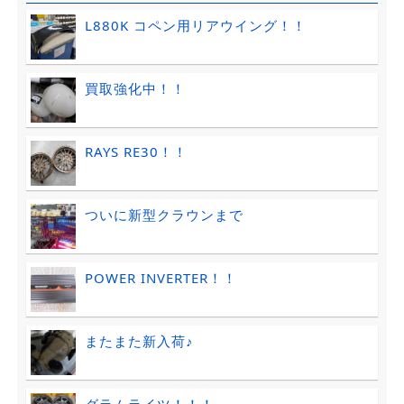
L880K コペン用リアウイング！！
買取強化中！！
RAYS RE30！！
ついに新型クラウンまで
POWER INVERTER！！
またまた新入荷♪