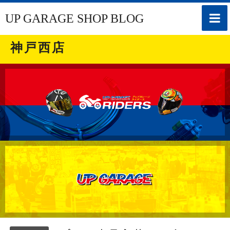
toggle
UP GARAGE SHOP BLOG
naviga
神戸西店