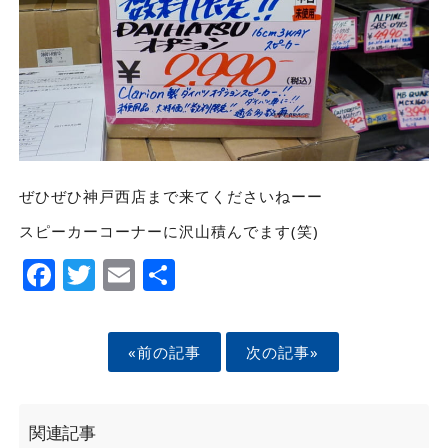
ぜひぜひ神戸西店まで来てくださいねーー
スピーカーコーナーに沢山積んでます(笑)
Facebook
Twitter
Email
Share
«前の記事
次の記事»
関連記事