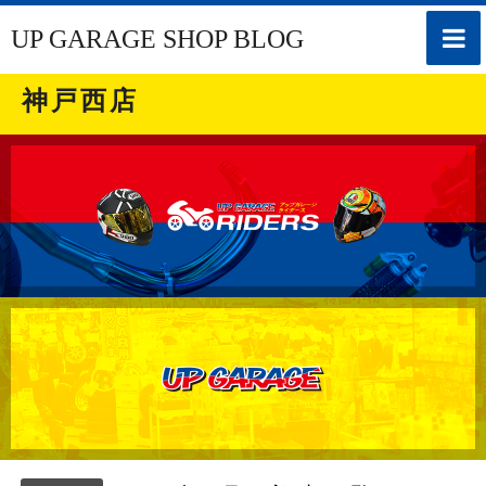
toggle
UP GARAGE SHOP BLOG
naviga
神戸西店