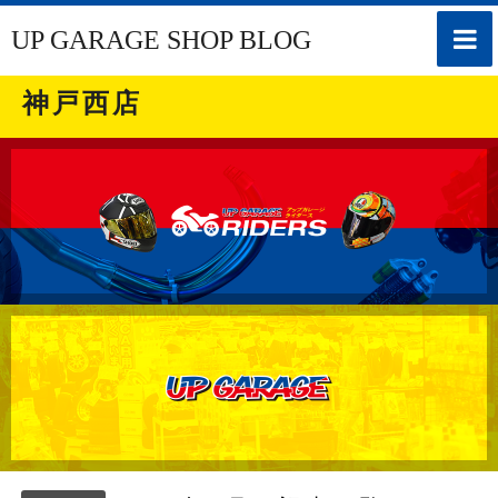
toggle
UP GARAGE SHOP BLOG
naviga
神戸西店