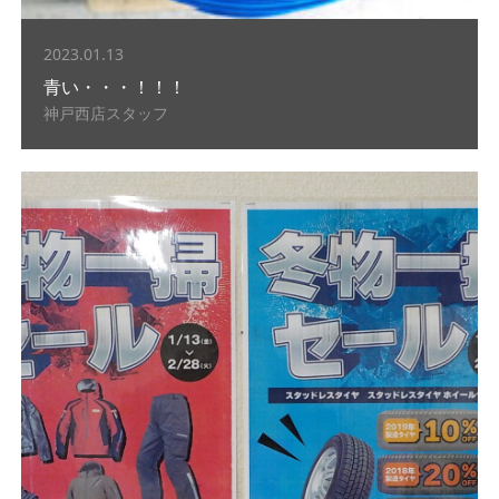
2023.01.13
青い・・・！！！
神戸西店スタッフ