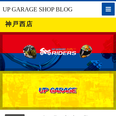
toggle
UP GARAGE SHOP BLOG
naviga
神戸西店