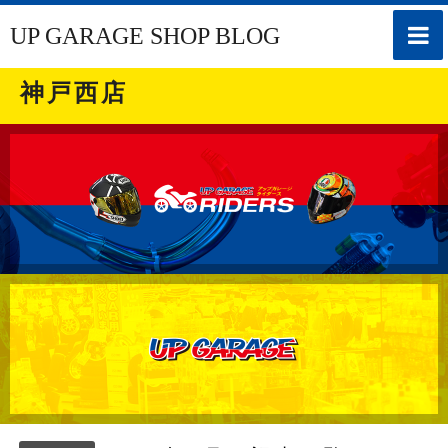
toggle
UP GARAGE SHOP BLOG
naviga
神戸西店