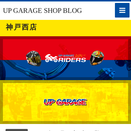
toggle
UP GARAGE SHOP BLOG
naviga
神戸西店