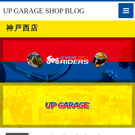
toggle
UP GARAGE SHOP BLOG
naviga
神戸西店