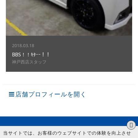
2018.03.18
BBS！！ｷﾀｰｰ！！
神戸西店スタッフ
店舗プロフィールを開く
当サイトでは、お客様のウェブサイトでの体験を向上させ