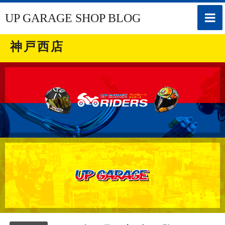
toggle
UP GARAGE SHOP BLOG
naviga
神戸西店