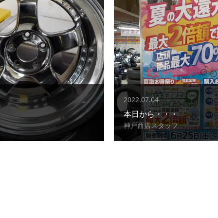
2022.07.04
本日から・・・
神戸西店スタッフ