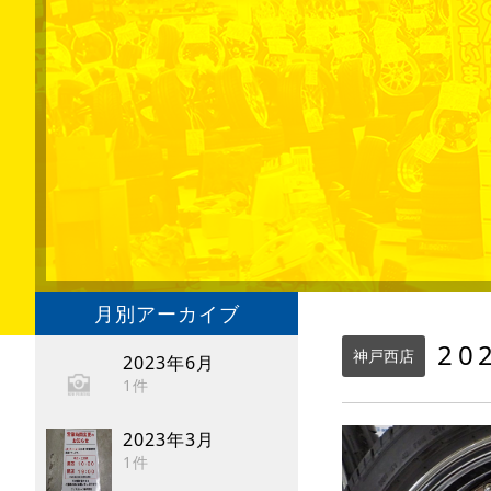
月別アーカイブ
20
神戸西店
2023年6月
1件
2023年3月
1件