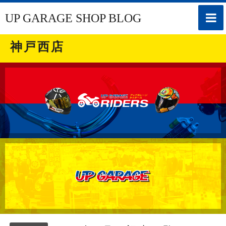
toggle
UP GARAGE SHOP BLOG
naviga
神戸西店