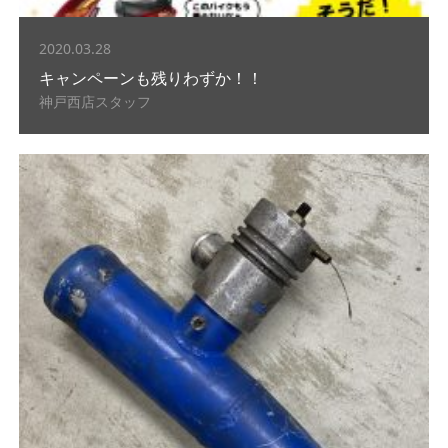
2020.03.28
キャンペーンも残りわずか！！
神戸西店スタッフ