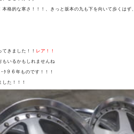
！本格的な寒さ！！！、きっと坂本の九も下を向いて歩くはず
ってきました！！
レア！！
方もいるかもしれませんね
ﾟｰｸ９６年ものです！！！
ました！！！