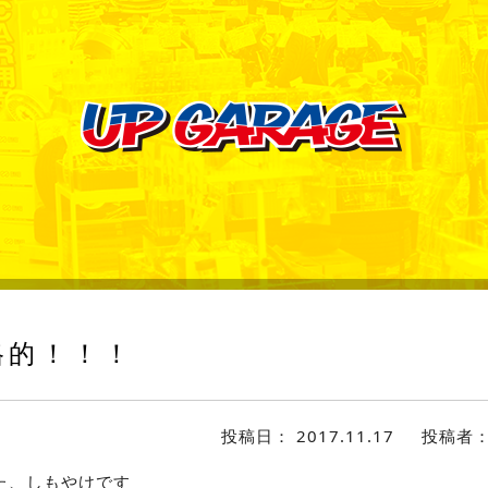
格的！！！
投稿日：
2017.11.17
投稿者
た、しもやけです