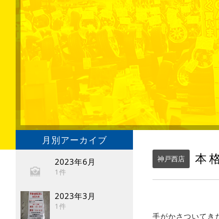
月別アーカイブ
本
神戸西店
2023年6月
1件
2023年3月
1件
手がかさついてき