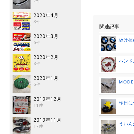
2件
2020年4月
3件
関連記事
2020年3月
駆け抜
6件
2020年2月
ハンド
8件
2020年1月
MODE
6件
2019年12月
昨日に
11件
2019年11月
ういん
17件