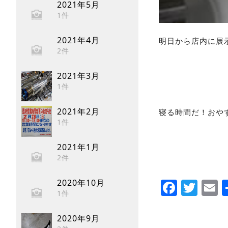
2021年5月
1件
2021年4月
明日から店内に展
2件
2021年3月
1件
2021年2月
寝る時間だ！おや
1件
2021年1月
2件
Faceb
Twi
E
2020年10月
1件
2020年9月