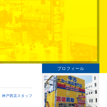
プロフィール
：
神戸西店スタッフ