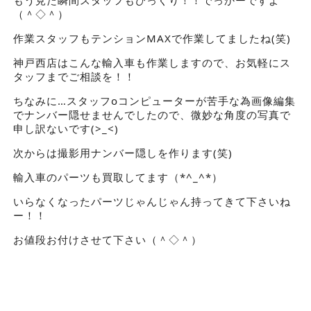
（＾◇＾）
作業スタッフもテンションMAXで作業してましたね(笑)
神戸西店はこんな輸入車も作業しますので、お気軽にス
タッフまでご相談を！！
ちなみに…スタッフoコンピューターが苦手な為画像編集
でナンバー隠せませんでしたので、微妙な角度の写真で
申し訳ないです(>_<)
次からは撮影用ナンバー隠しを作ります(笑)
輸入車のパーツも買取してます（*^_^*）
いらなくなったパーツじゃんじゃん持ってきて下さいね
ー！！
お値段お付けさせて下さい（＾◇＾）