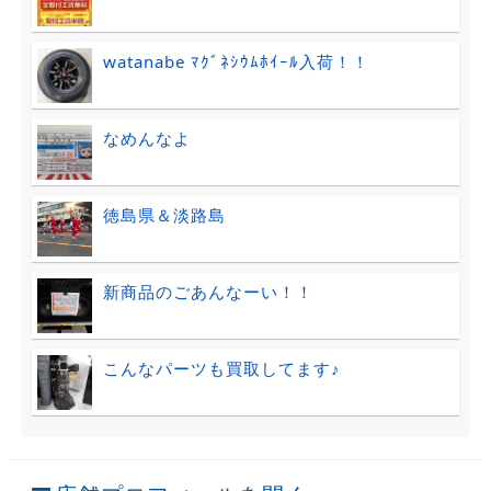
watanabe ﾏｸﾞﾈｼｳﾑﾎｲｰﾙ入荷！！
なめんなよ
徳島県＆淡路島
新商品のごあんなーい！！
こんなパーツも買取してます♪