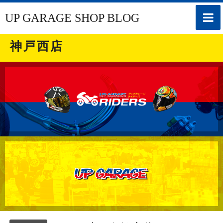
toggle
UP GARAGE SHOP BLOG
naviga
神戸西店