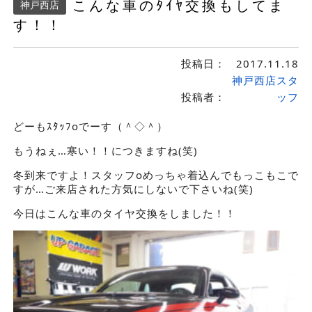
こんな車のﾀｲﾔ交換もしてま
神戸西店
す！！
投稿日：
2017.11.18
神戸西店スタ
投稿者：
ッフ
どーもｽﾀｯﾌoでーす（＾◇＾）
もうねぇ…寒い！！につきますね(笑)
冬到来ですよ！スタッフoめっちゃ着込んでもっこもこで
すが…ご来店された方気にしないで下さいね(笑)
今日はこんな車のタイヤ交換をしました！！