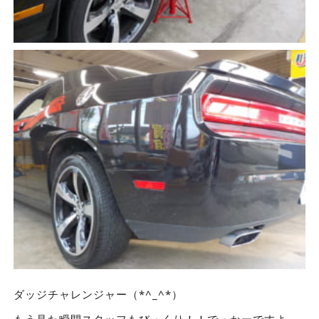
ダッジチャレンジャー（*^_^*）
もう見た瞬間スタッフもびっくり！！でっかーですよ