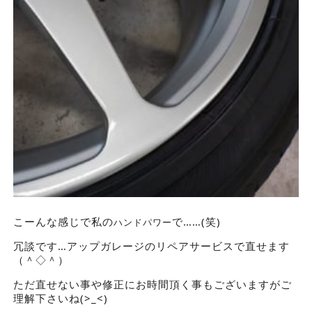
こーんな感じで私の
で……(笑)
ハンドパワー
冗談です…アップガレージのリペアサービスで直せます
（＾◇＾）
ただ直せない事や修正にお時間頂く事もございますがご
理解下さいね(>_<)