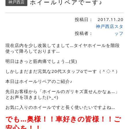
ホイールリペアでーす♪
神戸西店
投稿日：
2017.11.20
神戸西店スタ
投稿者：
ッフ
現在店内を少し改装してまして…タイヤホイールを階段
使って降ろしております…
明日はきっと筋肉痛でしょう…(笑)
しかしまだまだ元気な20代スタッフoでーす（＾◇＾）
本日はホイールリペアのご紹介♪
先日お客様から「ホイールのガリキズ直せんかなぁ…」
とお声を頂きました(>_<)
お気に入りのホイールですと長く使いたいですよね…
でも…奥様！！車好きの皆様！！ご
安心を！！