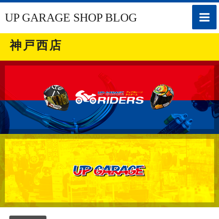
toggle
UP GARAGE SHOP BLOG
naviga
神戸西店