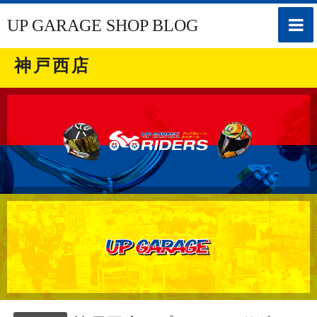
toggle
UP GARAGE SHOP BLOG
naviga
神戸西店