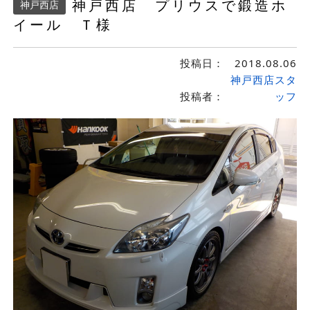
神戸西店 プリウスで鍛造ホ
神戸西店
イール Ｔ様
投稿日：
2018.08.06
神戸西店スタ
投稿者：
ッフ