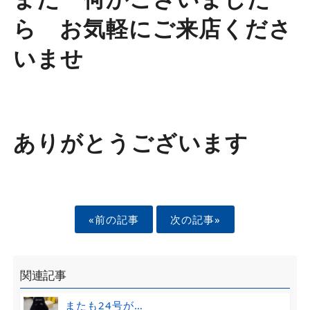
ら お気軽にご来店くださ
いませ
ありがとうございます
«前の記事
次の記事»
関連記事
またも24号が…