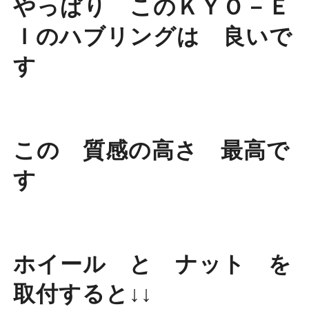
やっぱり このＫＹＯ－Ｅ
Ｉのハブリングは 良いで
す
この 質感の高さ 最高で
す
ホイール と ナット を
取付すると↓↓