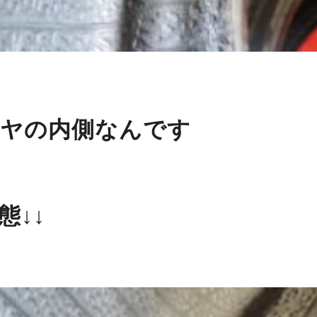
ヤの内側なんです
態↓↓