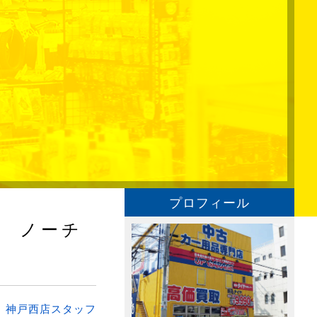
プロフィール
 ノーチ
：
神戸西店スタッフ