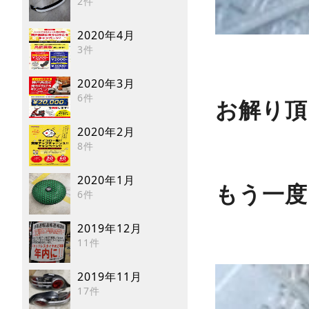
2件
2020年4月
3件
2020年3月
6件
お解り頂
2020年2月
8件
2020年1月
もう一度
6件
2019年12月
11件
2019年11月
17件