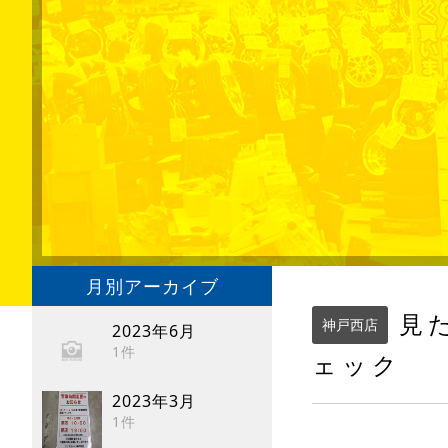
月別アーカイブ
見た
神戸西店
2023年6月
1件
ェック
2023年3月
1件