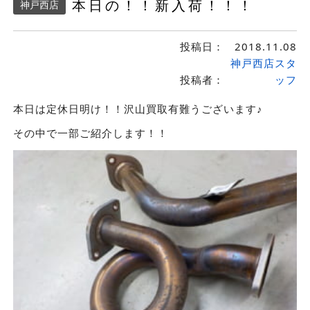
本日の！！新入荷！！！
神戸西店
投稿日：
2018.11.08
神戸西店スタ
投稿者：
ッフ
本日は定休日明け！！沢山買取有難うございます♪
その中で一部ご紹介します！！