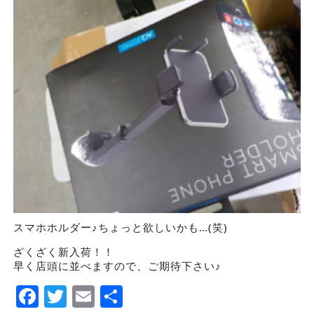
スマホホルダー♪ちょっと欲しいかも…(笑)
ざくざく新入荷！！
早く店頭に並べますので、ご期待下さい♪
Facebook
Twitter
Email
Share