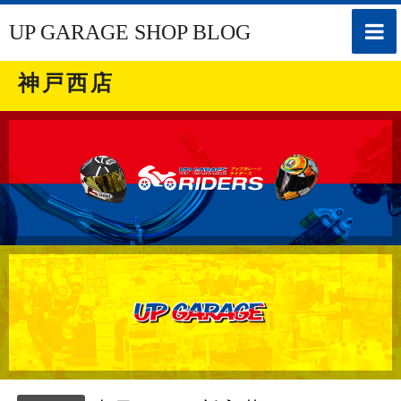
toggle
UP GARAGE SHOP BLOG
naviga
神戸西店