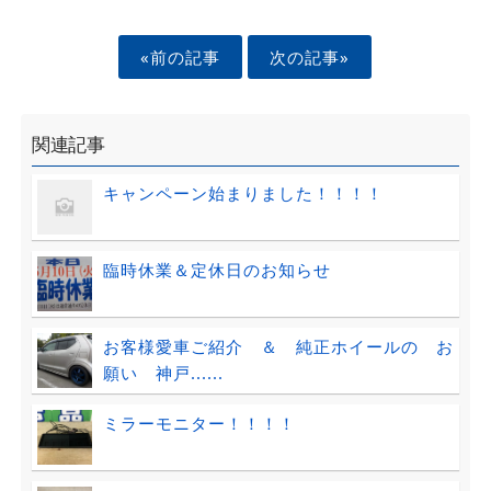
«前の記事
次の記事»
関連記事
キャンペーン始まりました！！！！
臨時休業＆定休日のお知らせ
お客様愛車ご紹介 ＆ 純正ホイールの お
願い 神戸......
ミラーモニター！！！！