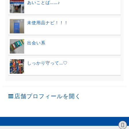
あいことば……♪
未使用品ナビ！！！
出会い系
しっかり守って…♡
店舗プロフィールを開く