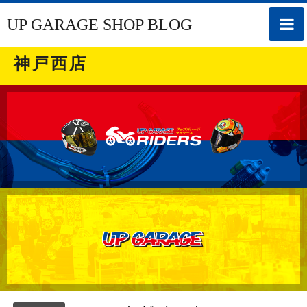
toggle
UP GARAGE SHOP BLOG
naviga
神戸西店