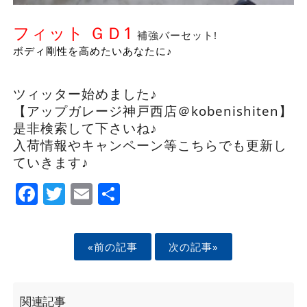
フィット ＧＤ1
補強バーセット!
ボディ剛性を高めたいあなたに♪
ツィッター始めました♪
【アップガレージ神戸西店＠kobenishiten】
是非検索して下さいね♪
入荷情報やキャンペーン等こちらでも更新し
ていきます♪
Facebook
Twitter
Email
Share
«前の記事
次の記事»
関連記事