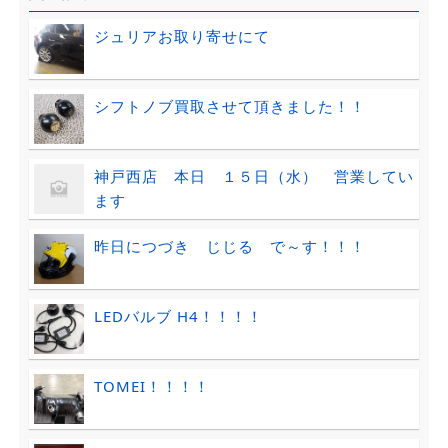
ジュリアお取り寄せにて
シフトノブ買取させて頂きました！！
神戸西店 本日 １５日（水） 営業してい
ます
昨日につづき じじる で～す！！！
LEDバルブ H4！！！！
TOMEI！！！！