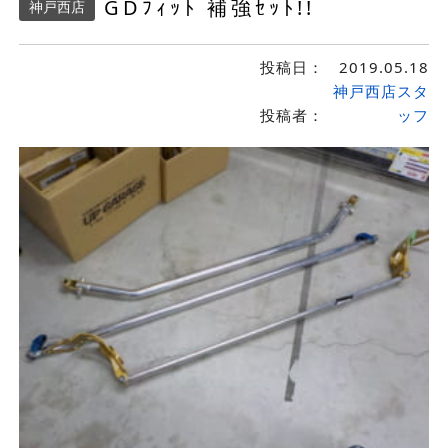
GDﾌｨｯﾄ 補強ｾｯﾄ!!
神戸西店
投稿日：
2019.05.18
神戸西店スタ
投稿者：
ッフ