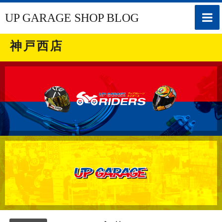
toggle
UP GARAGE SHOP BLOG
naviga
神戸西店