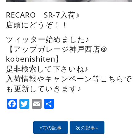
RECARO SR-7入荷♪
店頭にどうぞ！！
ツィッター始めました♪
【アップガレージ神戸西店＠
kobenishiten】
是非検索して下さいね♪
入荷情報やキャンペーン等こちらで
も更新していきます♪
Facebook
Twitter
Email
Share
«前の記事
次の記事»