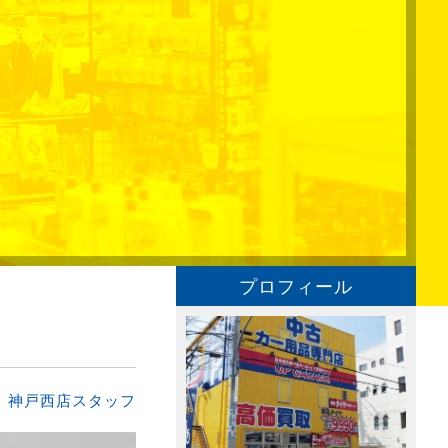
プロフィール
：
神戸西店スタッフ