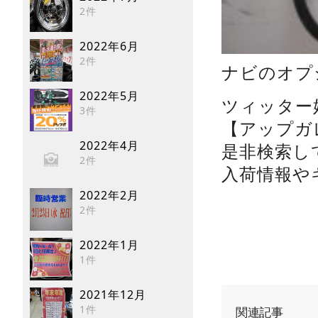
2件
2022年6月
2件
ナビのオプ
2022年5月
ツィッター
3件
【アップガレ
2022年4月
是非検索し
2件
入荷情報や
2022年2月
2件
2022年1月
1件
2021年12月
1件
関連記事