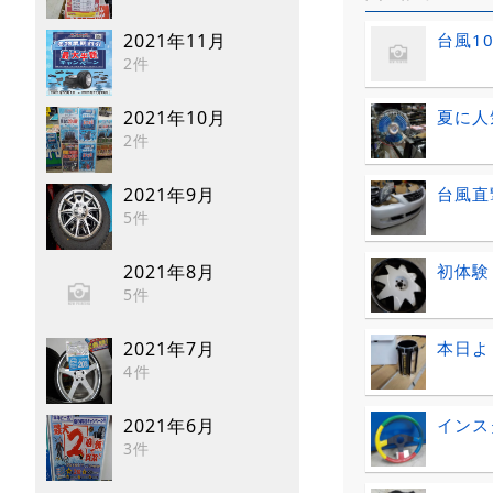
台風1
2021年11月
2件
夏に人
2021年10月
2件
台風直
2021年9月
5件
初体験
2021年8月
5件
本日より
2021年7月
4件
インス
2021年6月
3件