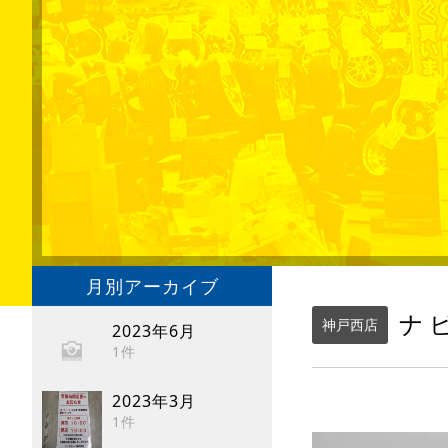
月別アーカイブ
ナ
神戸西店
2023年6月
1件
2023年3月
1件