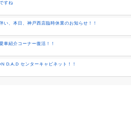
ですね
伴い、本日、神戸西店臨時休業のお知らせ！！
愛車紹介コーナー復活！！
ON D.A.D センターキャビネット！！