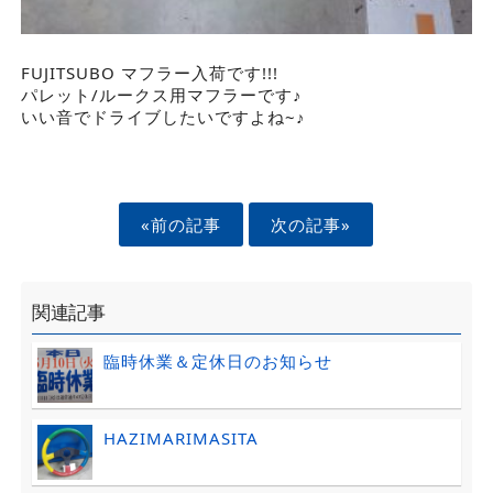
FUJITSUBO マフラー入荷です!!!
パレット/ルークス用マフラーです♪
いい音でドライブしたいですよね~♪
«前の記事
次の記事»
関連記事
臨時休業＆定休日のお知らせ
HAZIMARIMASITA