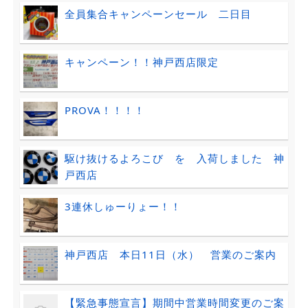
全員集合キャンペーンセール 二日目
キャンペーン！！神戸西店限定
PROVA！！！！
駆け抜けるよろこび を 入荷しました 神
戸西店
3連休しゅーりょー！！
神戸西店 本日11日（水） 営業のご案内
【緊急事態宣言】期間中営業時間変更のご案