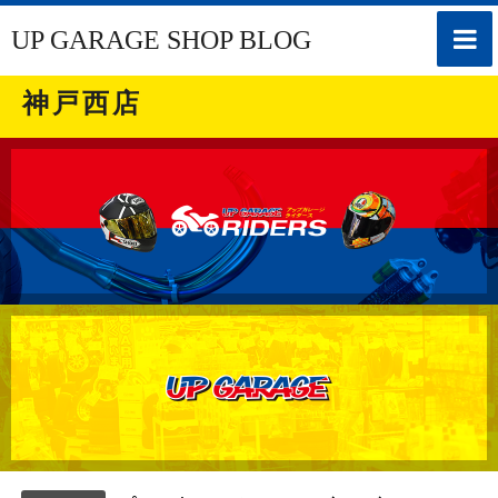
toggle
UP GARAGE SHOP BLOG
naviga
神戸西店