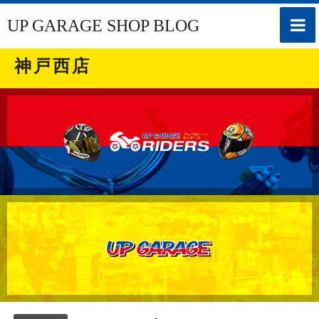
toggle
UP GARAGE SHOP BLOG
naviga
神戸西店