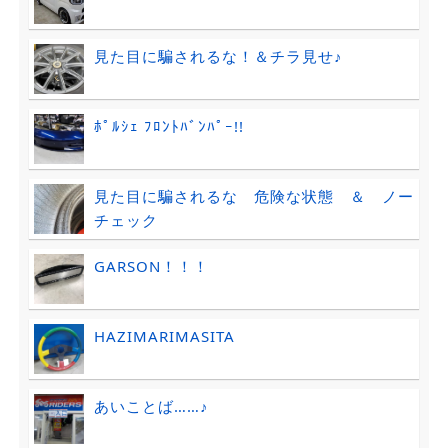
見た目に騙されるな！＆チラ見せ♪
ﾎﾟﾙｼｪ ﾌﾛﾝﾄﾊﾞﾝﾊﾟｰ!!
見た目に騙されるな 危険な状態 ＆ ノー
チェック
GARSON！！！
HAZIMARIMASITA
あいことば……♪