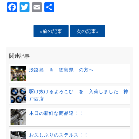
Facebook
Twitter
Email
Share
«前の記事
次の記事»
関連記事
淡路島 ＆ 徳島県 の方へ
駆け抜けるよろこび を 入荷しました 神
戸西店
本日の新鮮な商品達！！
お久しぶりのステルス！！