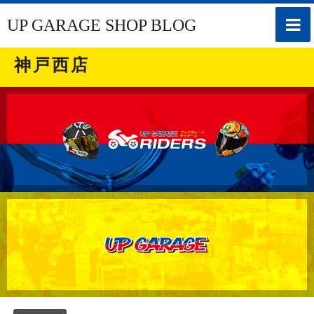
toggle
UP GARAGE SHOP BLOG
naviga
神戸西店