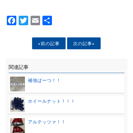
Facebook
Twitter
Email
Share
«前の記事
次の記事»
関連記事
補強ぱーつ！！
ホイールナット！！！
アルテッツァ！！