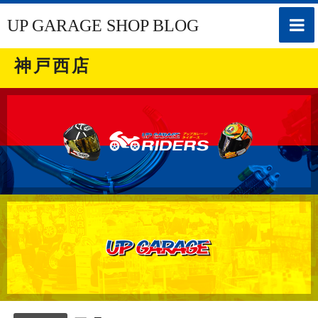
toggle
UP GARAGE SHOP BLOG
naviga
神戸西店