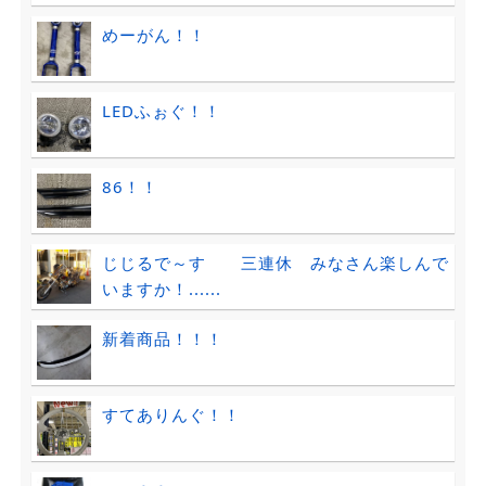
めーがん！！
LEDふぉぐ！！
86！！
じじるで～す 三連休 みなさん楽しんで
いますか！......
新着商品！！！
すてありんぐ！！