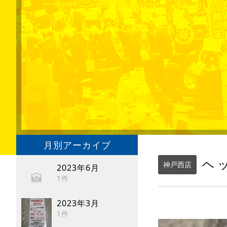
月別アーカイブ
ヘ
神戸西店
2023年6月
1件
2023年3月
1件