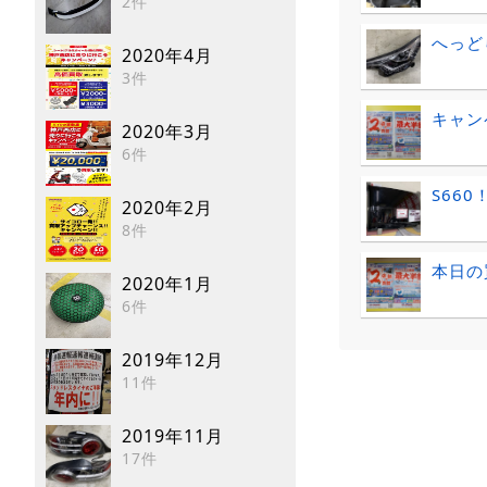
2件
へっど
2020年4月
3件
キャン
2020年3月
6件
S660
2020年2月
8件
本日の
2020年1月
6件
2019年12月
11件
2019年11月
17件