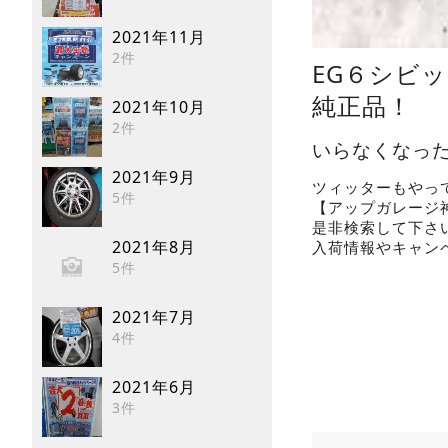
2021年11月
2件
EG６シビ
純正品！
2021年10月
2件
いらなくなっ
2021年9月
ツィッターもやっ
5件
【アップガレージ神戸
是非検索して下さ
2021年8月
入荷情報やキャン
5件
2021年7月
4件
2021年6月
3件