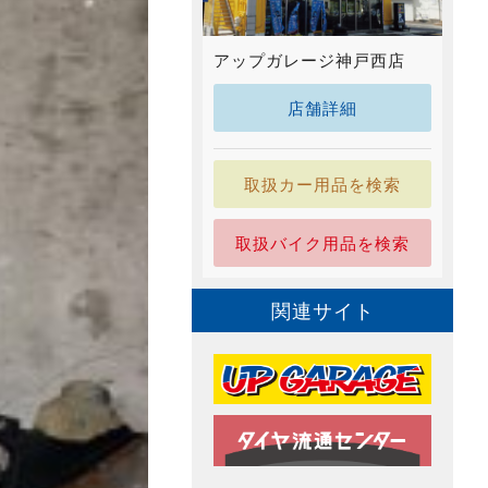
アップガレージ神戸西店
店舗詳細
取扱カー用品を検索
取扱バイク用品を検索
関連サイト