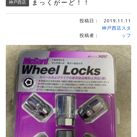
まっくがーど！！
神戸西店
投稿日：
2019.11.11
神戸西店スタ
投稿者：
ッフ