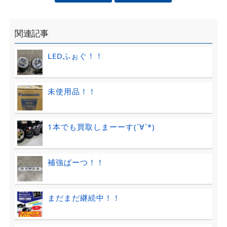
関連記事
LEDふぉぐ！！
未使用品！！
1本でも買取しまーーす(´∀`*)
補強ぱーつ！！
まだまだ継続中！！