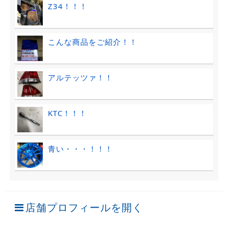
Z34！！！
こんな商品をご紹介！！
アルテッツァ！！
KTC！！！
青い・・・！！！
店舗プロフィールを開く