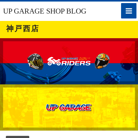
toggle
UP GARAGE SHOP BLOG
naviga
神戸西店