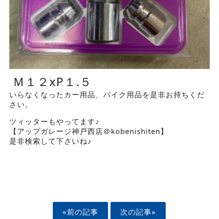
Ｍ１２xP１.５
いらなくなったカー用品、バイク用品を是非お持ちくだ
さい。
ツィッターもやってます♪
【アップガレージ神戸西店＠kobenishiten】
是非検索して下さいね♪
«前の記事
次の記事»