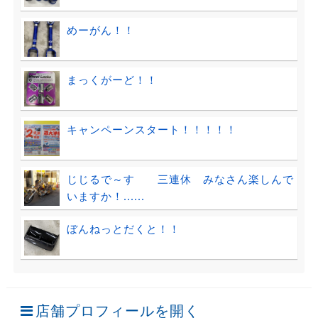
めーがん！！
まっくがーど！！
キャンペーンスタート！！！！！
じじるで～す 三連休 みなさん楽しんで
いますか！......
ぼんねっとだくと！！
店舗プロフィールを開く