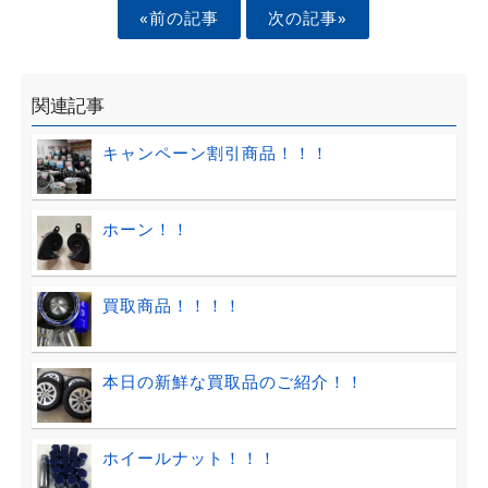
«前の記事
次の記事»
関連記事
キャンペーン割引商品！！！
ホーン！！
買取商品！！！！
本日の新鮮な買取品のご紹介！！
ホイールナット！！！