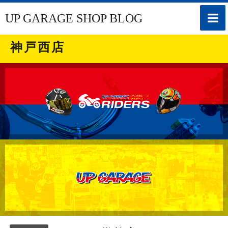
toggle
UP GARAGE SHOP BLOG
naviga
神戸西店