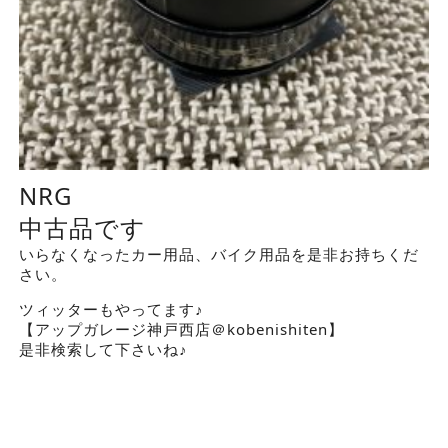
NRG
中古品です
いらなくなったカー用品、バイク用品を是非お持ちくだ
さい。
ツィッターもやってます♪
【アップガレージ神戸西店＠kobenishiten】
是非検索して下さいね♪