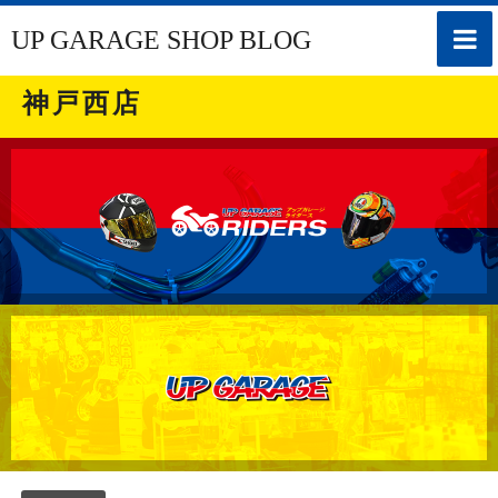
toggle
UP GARAGE SHOP BLOG
naviga
神戸西店