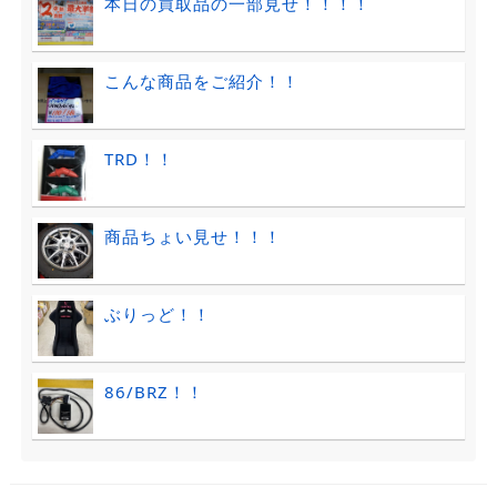
本日の買取品の一部見せ！！！！
こんな商品をご紹介！！
TRD！！
商品ちょい見せ！！！
ぶりっど！！
86/BRZ！！