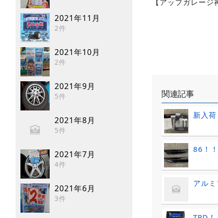
【アップガレージ神戸
2021年11月
2件
2021年10月
2件
2021年9月
関連記事
5件
新入荷
2021年8月
5件
86！
2021年7月
4件
アルミ
2021年6月
3件
TRD！