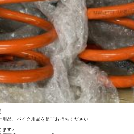
！
ー用品、バイク用品を是非お持ちください。
てます♪