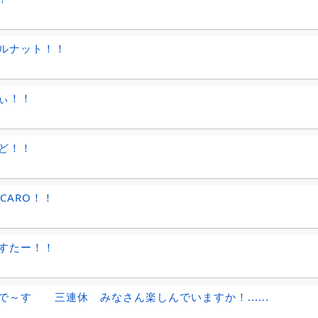
ルナット！！
ぃ！！
ど！！
CARO！！
すたー！！
で～す 三連休 みなさん楽しんでいますか！......