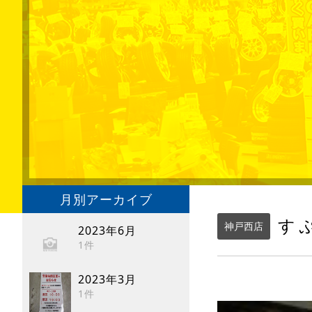
月別アーカイブ
す
神戸西店
2023年6月
1件
2023年3月
1件