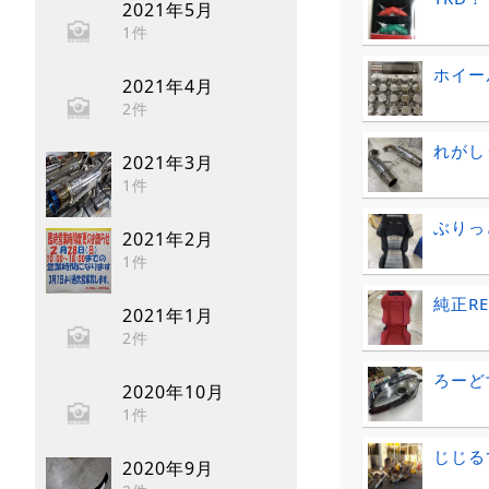
2021年5月
1件
ホイー
2021年4月
2件
れがし
2021年3月
1件
ぶりっ
2021年2月
1件
純正RE
2021年1月
2件
ろーど
2020年10月
1件
じじる
2020年9月