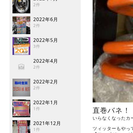
2件
2022年6月
2件
2022年5月
3件
2022年4月
2件
2022年2月
2件
2022年1月
直巻バネ！
1件
いらなくなったカ
2021年12月
ツィッターもやっ
1件