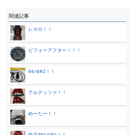
関連記事
レカロ！！
ビフォーアフター！！！
86/BRZ！！
アルテッツァ！！
めーたー！！
純正RECARO！！