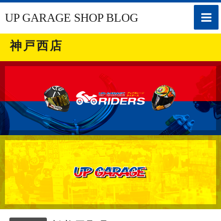
toggle
UP GARAGE SHOP BLOG
naviga
神戸西店