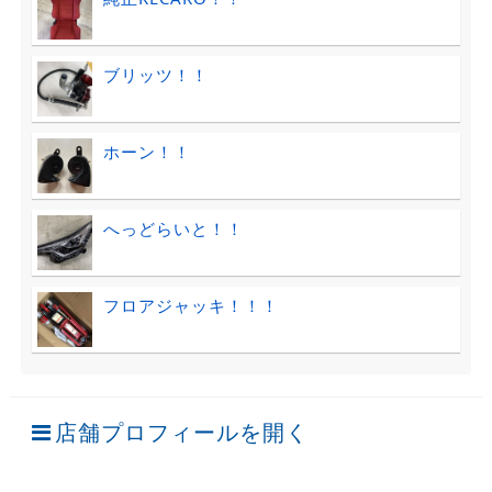
ブリッツ！！
ホーン！！
へっどらいと！！
フロアジャッキ！！！
店舗プロフィールを開く