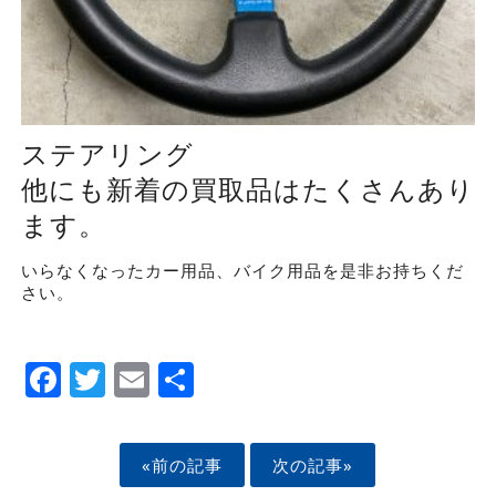
ステアリング
他にも新着の買取品はたくさんあり
ます。
いらなくなったカー用品、バイク用品を是非お持ちくだ
さい。
Facebook
Twitter
Email
Share
«前の記事
次の記事»