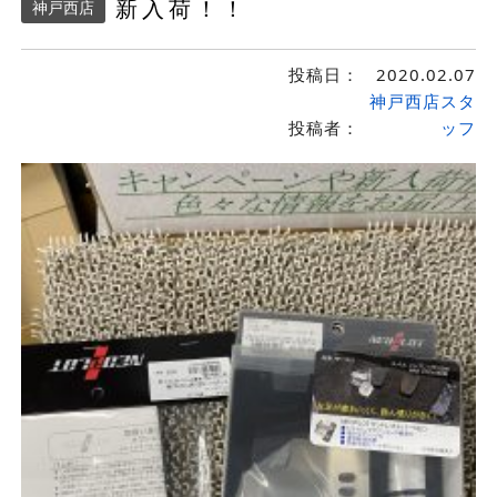
新入荷！！
神戸西店
投稿日：
2020.02.07
神戸西店スタ
投稿者：
ッフ