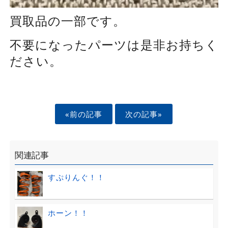
買取品の一部です。
不要になったパーツは是非お持ちく
ださい。
«前の記事
次の記事»
関連記事
すぷりんぐ！！
ホーン！！