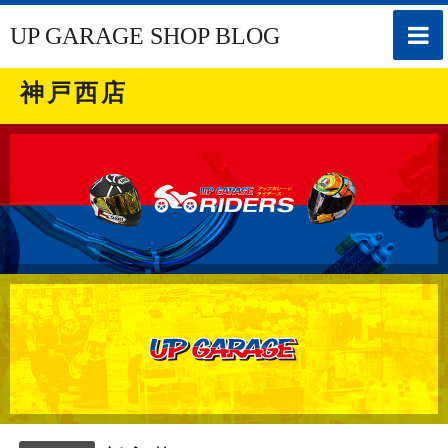
toggle
UP GARAGE SHOP BLOG
naviga
神戸西店