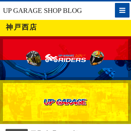
toggle
UP GARAGE SHOP BLOG
naviga
神戸西店