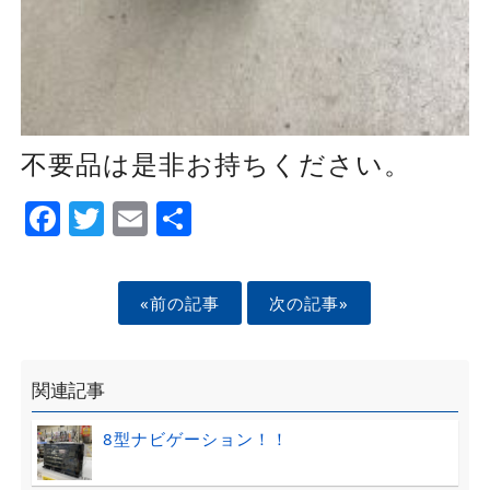
不要品は是非お持ちください。
Facebook
Twitter
Email
Share
«前の記事
次の記事»
関連記事
8型ナビゲーション！！