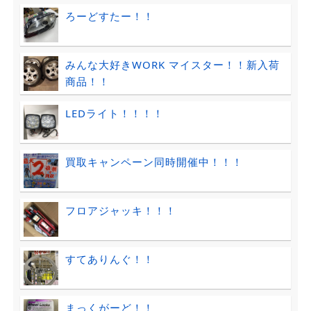
ろーどすたー！！
みんな大好きWORK マイスター！！新入荷
商品！！
LEDライト！！！！
買取キャンペーン同時開催中！！！
フロアジャッキ！！！
すてありんぐ！！
まっくがーど！！