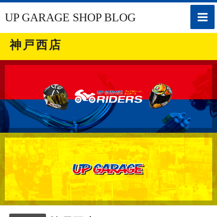
toggle
UP GARAGE SHOP BLOG
naviga
神戸西店