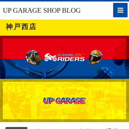
toggle
UP GARAGE SHOP BLOG
naviga
神戸西店