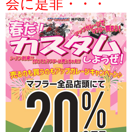
会に是非・・・