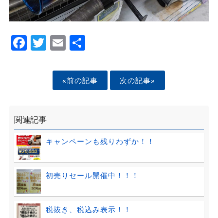
Facebook
Twitter
Email
Share
«前の記事
次の記事»
関連記事
キャンペーンも残りわずか！！
初売りセール開催中！！！
税抜き、税込み表示！！